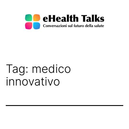
Salta
al
contenuto
eHealth
Talks
Tag:
medico
innovativo