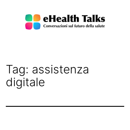
Salta
al
contenuto
eHealth
Talks
Tag:
assistenza
digitale