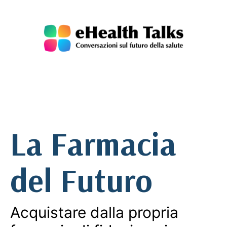
Salta
al
contenuto
eHealth
Talks
La Farmacia
del Futuro
Acquistare dalla propria