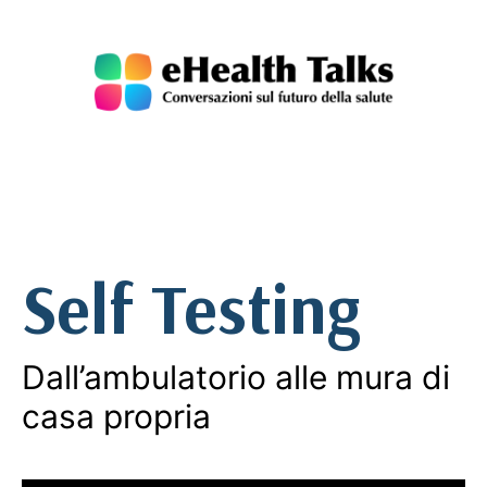
Salta
al
contenuto
eHealth
Talks
Self Testing
Dall’ambulatorio alle mura di
casa propria